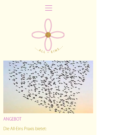
ANGEBOT
aaa
Die All-Eins Praxis bietet: